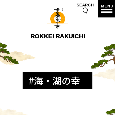
SEARCH
MENU
ROKKEI RAKUICHI
#海・湖の幸