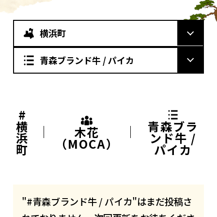
横浜町
青森ブランド牛 / パイカ
#
横
青森ブラ
木花
浜
ンド牛 /
（MOCA）
町
パイカ
"#青森ブランド牛 / パイカ"はまだ投稿さ