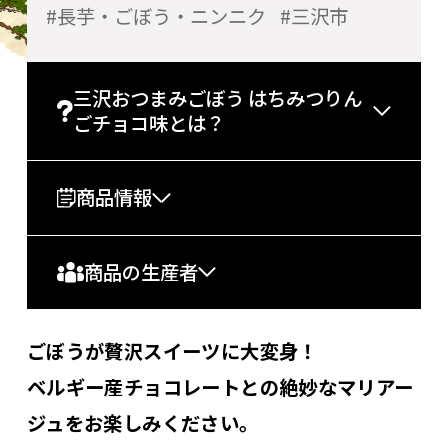
長芋・ごぼう・ニンニク
三沢市
三沢おつまみごぼう はちみつりん
ごチョコ味とは？
商品情報
商品の生産者
ごぼうが贅沢スイーツに大変身！
ベルギー産チョコレートとの絶妙なマリアー
ジュをお楽しみください。