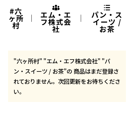
#六
エム・エ
パン・ス
ヶ所
フ株式会
イーツ /
村
社
お茶
"六ヶ所村" "エム・エフ株式会社" "パ
ン・スイーツ / お茶"の 商品はまだ登録さ
れておりません。次回更新をお待ちくださ
い。