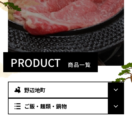
PRODUCT
商品一覧
野辺地町
ご飯・麺類・鍋物