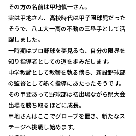
その方の名前は甲地慎一さん。
実は甲地さん、高校時代は甲子園球児だった
そうで、八工大一高の不動の三塁手として活
躍しました。
一時期はプロ野球を夢見るも、自分の限界を
知り指導者としての道を歩みだします。
中学教諭として教鞭を執る傍ら、新設野球部
の監督として熱く指導にあたったそうです。
その甲斐あって野球部は初出場ながら県大会
出場を勝ち取るほどに成長。
甲地さんはここでグローブを置き、新たなス
テージへ挑戦し始めます。