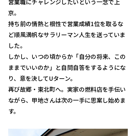
営業職にチャレンジしたいという一念で上
京。
持ち前の情熱と根性で営業成績1位を取るな
ど順風満帆なサラリーマン人生を送っていま
した。
しかし、いつの頃からか「自分の将来、この
ままでいいのか」と自問自答をするようにな
り、意を決してUターン。
再び故郷・東北町へ。実家の燃料店を手伝い
ながら、甲地さんは次の一手に思案し始めま
す。