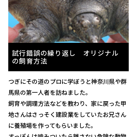
試行錯誤の繰り返し オリジナル
の飼育方法
つぎにその道のプロに学ぼうと神奈川県や群
馬県の第一人者を訪ねました。
飼育や調理方法などを教わり、家に戻った甲
地さんはさっそく建設業をしていたお兄さん
に養殖場を作ってもらいました。
すっぽんは噛みついたら離さない危険な動物