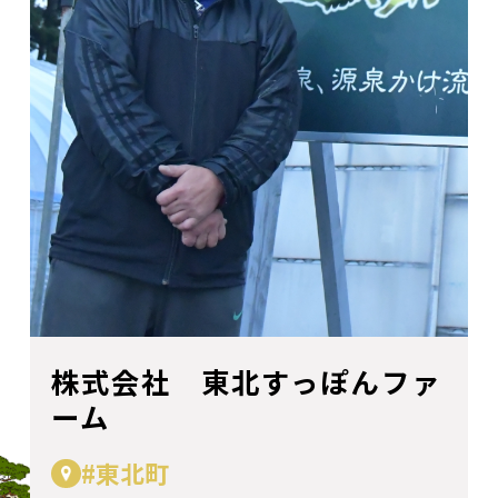
株式会社 東北すっぽんファ
ーム
#東北町