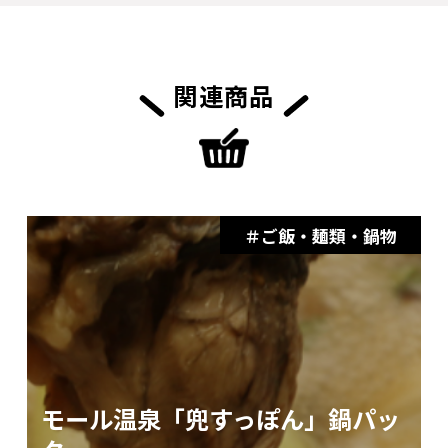
関連商品
ご飯・麺類・鍋物
モール温泉「兜すっぽん」鍋パッ