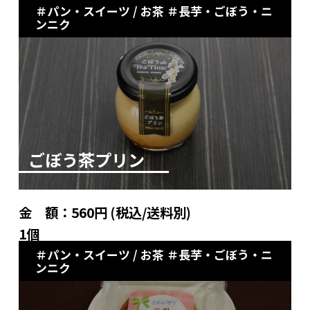
パン・スイーツ / お茶
長芋・ごぼう・ニ
ンニク
ごぼう茶プリン
金 額：
560円 (税込/送料別)
1個
パン・スイーツ / お茶
長芋・ごぼう・ニ
ンニク