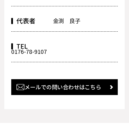
代表者
金渕 良子
TEL
0176-78-9107
メールでの問い合わせはこちら