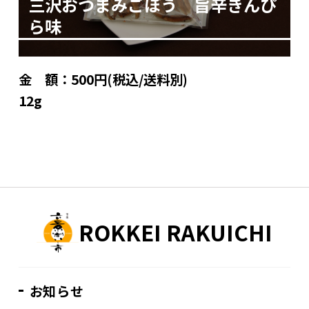
三沢おつまみごぼう 旨辛きんぴ
ら味
金 額：
500円(税込/送料別)
12g
ROKKEI RAKUICHI
お知らせ