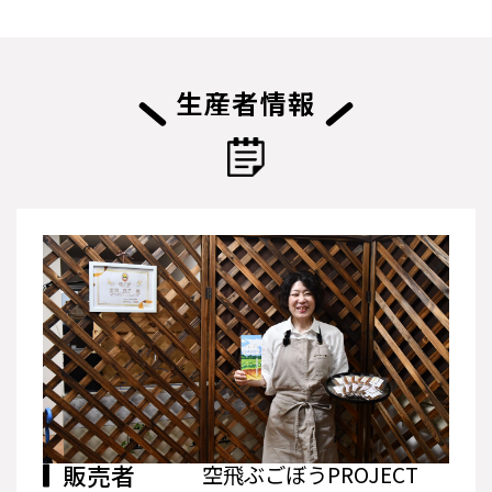
生産者情報
販売者
空飛ぶごぼうPROJECT