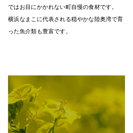
ではお目にかかれない町自慢の食材です。
横浜なまこに代表される穏やかな陸奥湾で育
った魚介類も豊富です。