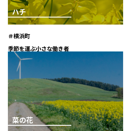
ハチ
横浜町
季節を運ぶ小さな働き者
菜の花