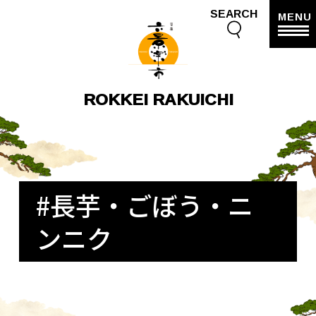
SEARCH
MENU
ROKKEI RAKUICHI
#長芋・ごぼう・ニ
ンニク