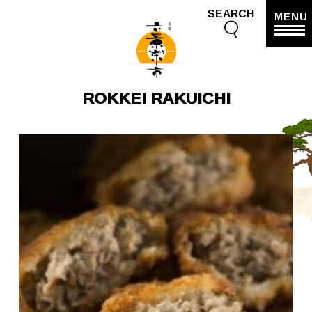
SEARCH
MENU
ROKKEI RAKUICHI