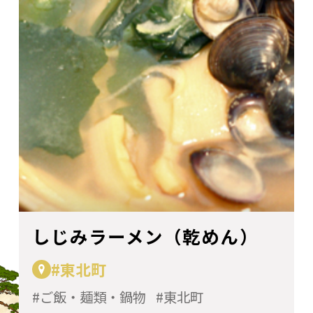
しじみラーメン（乾めん）
#東北町
ご飯・麺類・鍋物
東北町