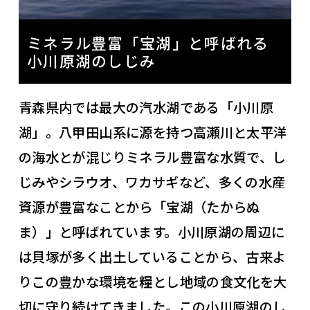
ミネラル豊富「宝湖」と呼ばれる
小川原湖のしじみ
青森県内では最大の汽水湖である「小川原
湖」。八甲田山系に源を持つ高瀬川と太平洋
の海水とが混じりミネラル豊富な水質で、し
じみやシラウオ、ワカサギなど、多くの水産
資源が豊富なことから「宝湖（たからぬ
ま）」と呼ばれています。小川原湖の周辺に
は貝塚が多く出土していることから、古来よ
りこの豊かな環境を糧とし地域の食文化を大
切に守り続けてきました。この小川原湖のし