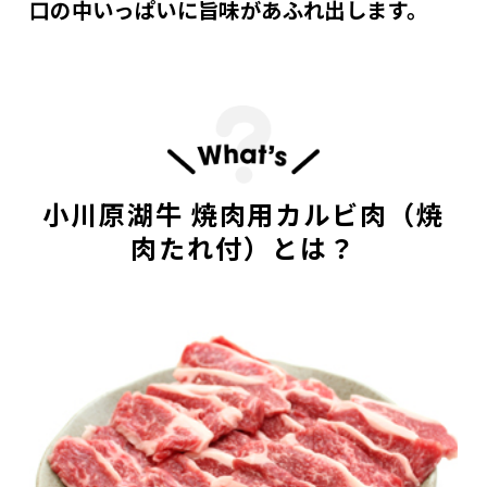
口の中いっぱいに旨味があふれ出します。
小川原湖牛 焼肉用カルビ肉（焼
肉たれ付）とは？