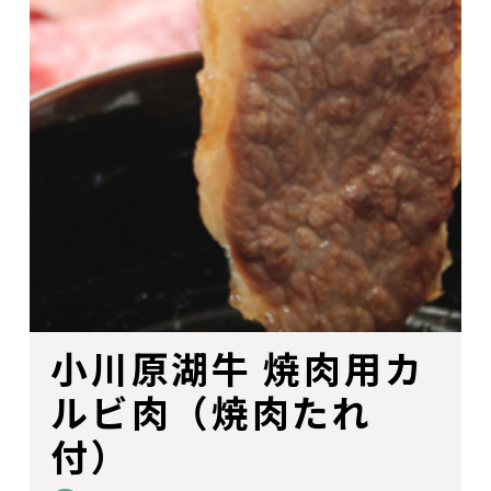
小川原湖牛 焼肉用カ
ルビ肉（焼肉たれ
付）