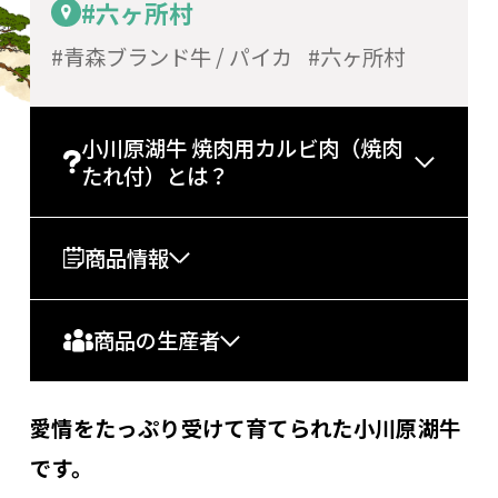
#六ヶ所村
青森ブランド牛 / パイカ
六ヶ所村
小川原湖牛 焼肉用カルビ肉（焼肉
たれ付）とは？
商品情報
商品の生産者
愛情をたっぷり受けて育てられた小川原湖牛
です。