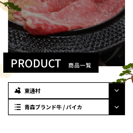
PRODUCT
商品一覧
東通村
青森ブランド牛 / パイカ