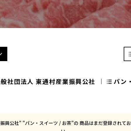
一般社団法人 東通村産業振興公社
パン・
業振興公社" "パン・スイーツ / お茶"の 商品はまだ登録さ