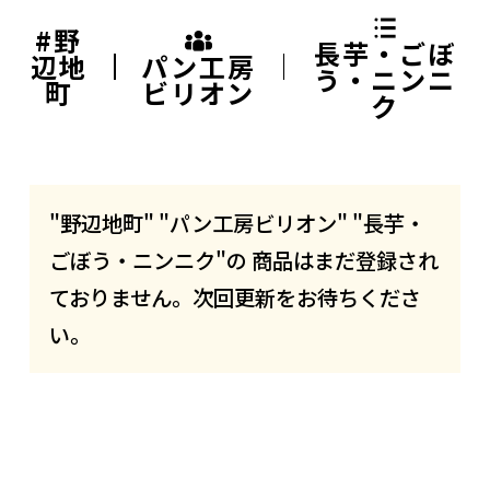
#野
長芋・ごぼ
辺地
パン工房
う・ニンニ
町
ビリオン
ク
"野辺地町" "パン工房ビリオン" "長芋・
ごぼう・ニンニク"の 商品はまだ登録され
ておりません。次回更新をお待ちくださ
い。