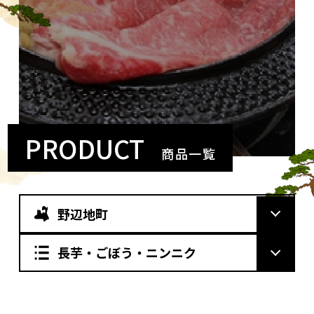
PRODUCT
商品一覧
野辺地町
長芋・ごぼう・ニンニク