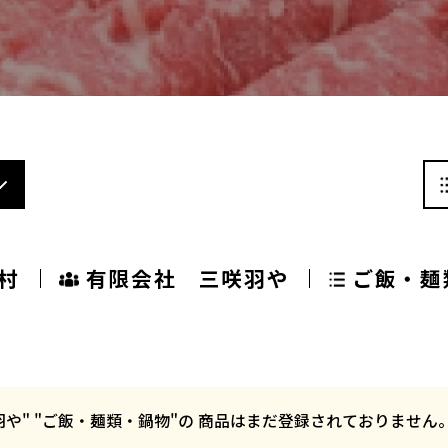
村
有限会社 三咲羽や
ご飯・麺
咲羽や" "ご飯・麺類・鍋物"の 商品はまだ登録されておりませ