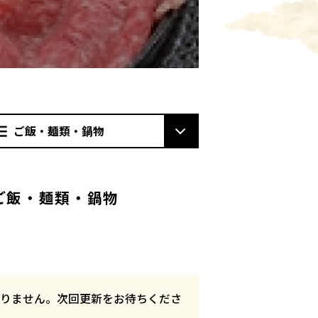
ご飯・麺類・鍋物
ご飯・麺類・鍋物
ておりません。次回更新をお待ちくださ