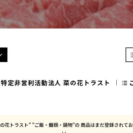
特定非営利活動法人 菜の花トラスト
 菜の花トラスト" "ご飯・麺類・鍋物"の 商品はまだ登録され