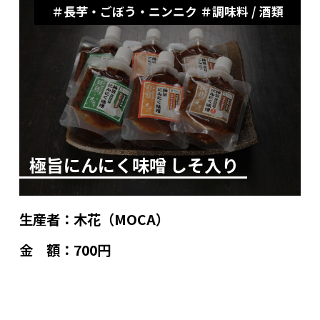
長芋・ごぼう・ニンニク
調味料 / 酒類
極旨にんにく味噌 しそ入り
生産者：
木花（MOCA）
金 額：
700円