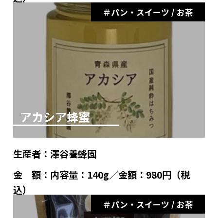
パン・スイーツ / お茶
アカシア蜂蜜
生産者：
澤谷養蜂園
金 額：
内容量：140g／金額：980円（税
込）
パン・スイーツ / お茶