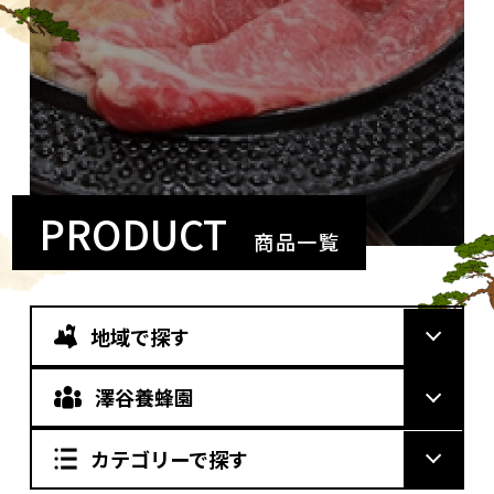
PRODUCT
商品一覧
地域で探す
澤谷養蜂園
カテゴリーで探す