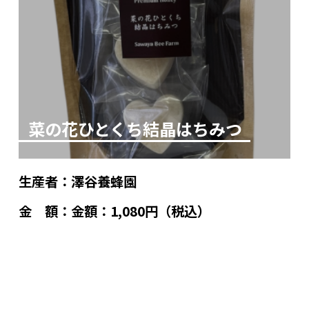
菜の花ひとくち結晶はちみつ
生産者：
澤谷養蜂園
金 額：
金額：1,080円（税込）