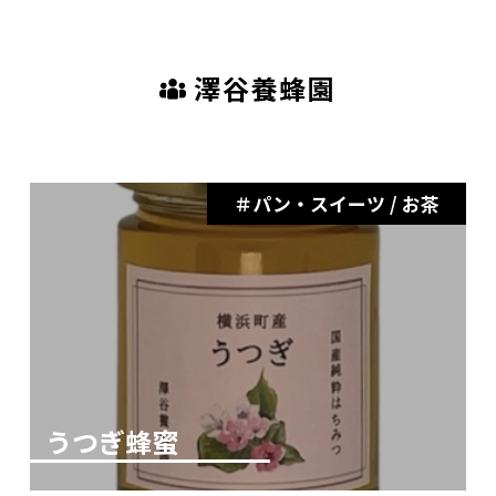
澤谷養蜂園
パン・スイーツ / お茶
うつぎ蜂蜜