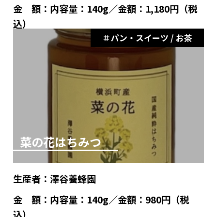
金 額：
内容量：140g／金額：1,180円（税
込）
パン・スイーツ / お茶
菜の花はちみつ
生産者：
澤谷養蜂園
金 額：
内容量：140g／金額：980円（税
込）