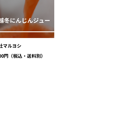
越冬にんじんジュー
社マルヨシ
100円（税込・送料別）